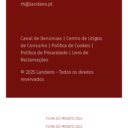
rh@landeiro.pt
Canal de Denúncias
|
Centro de Litígios
de Consumo
|
Política de Cookies
|
Política de Privacidade
|
Livro de
Reclamações
© 2025 Landeiro – Todos os direitos
reservados.
FICHA DO PROJETO 2024
FICHA DO PROJETO 2023