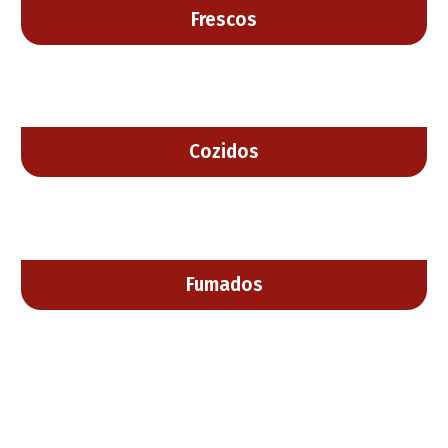
Frescos
Cozidos
Fumados