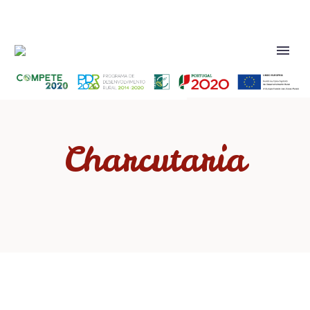
Charcutaria