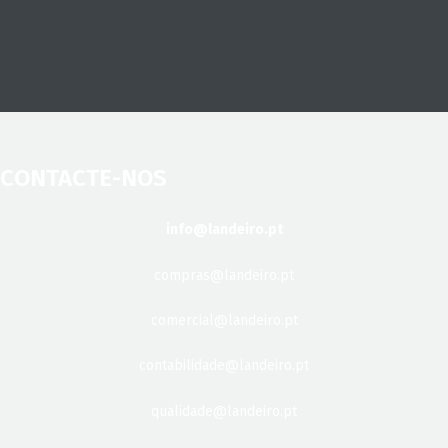
CONTACTE-NOS
info@landeiro.pt
compras@landeiro.pt
comercial@landeiro.pt
contabilidade@landeiro.pt
qualidade@landeiro.pt