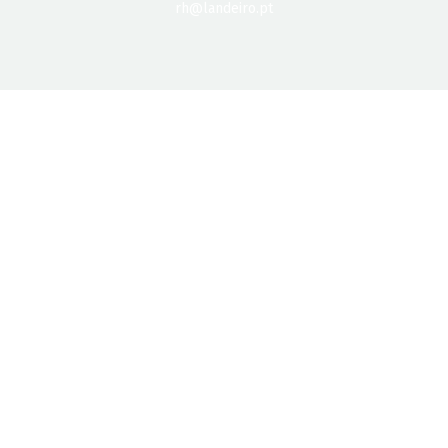
rh@landeiro.pt