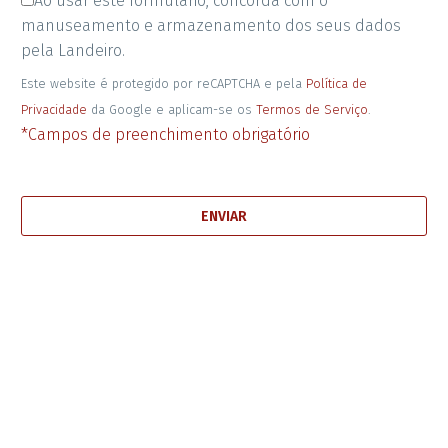
Ao usar este formulário, concorda com o
manuseamento e armazenamento dos seus dados
pela Landeiro.
Este website é protegido por reCAPTCHA e pela
Política de
Privacidade
da Google e aplicam-se os
Termos de Serviço
.
*Campos de preenchimento obrigatório