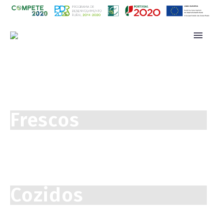
Frescos
Cozidos