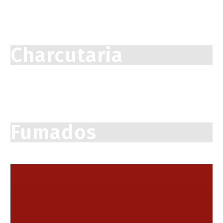
Charcutaria
Fumados