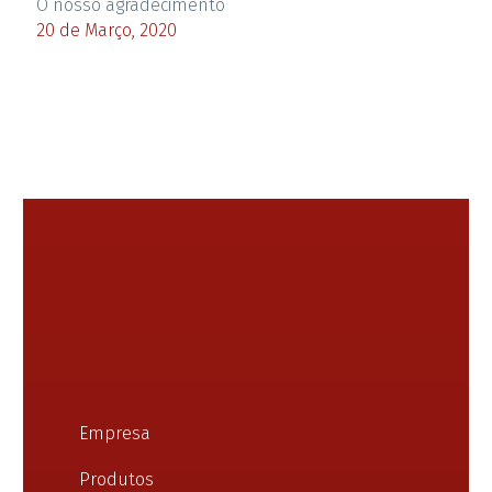
O nosso agradecimento
20 de Março, 2020
Empresa
Produtos