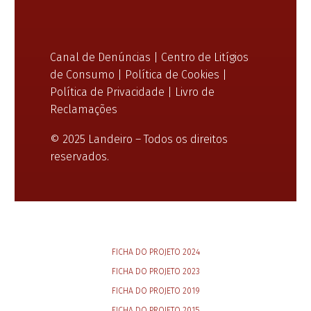
Canal de Denúncias
|
Centro de Litígios
de Consumo
|
Política de Cookies
|
Política de Privacidade
|
Livro de
Reclamações
© 2025 Landeiro – Todos os direitos
reservados.
FICHA DO PROJETO 2024
FICHA DO PROJETO 2023
FICHA DO PROJETO 2019
FICHA DO PROJETO 2015