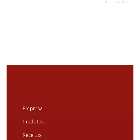
Ver receita
Empresa
Produtos
Receitas