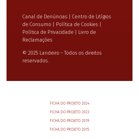
Canal de Denúncias
|
Centro de Litígios
de Consumo
|
Política de Cookies
|
Política de Privacidade
|
Livro de
Reclamações
© 2025 Landeiro – Todos os direitos
reservados.
FICHA DO PROJETO 2024
FICHA DO PROJETO 2023
FICHA DO PROJETO 2019
FICHA DO PROJETO 2015