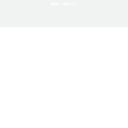
rh@landeiro.pt