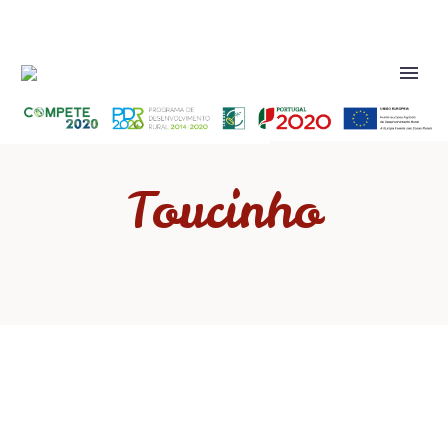
Toucinho